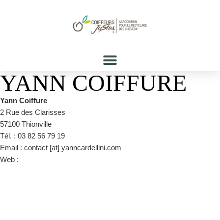
YANN COIFFURE
Yann Coiffure
2 Rue des Clarisses
57100 Thionville
Tél. : 03 82 56 79 19
Email : contact [at] yanncardellini.com
Web :
https://www.facebook.com/salonYannC