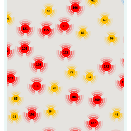
42
166
45
34
60
361
121
155
81
99
105
292
122
13
195
172
72
64
347
155
156
70
106
85
369
94
42
152
94
187