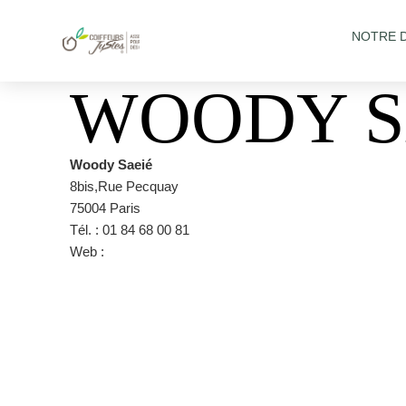
NOTRE 
WOODY S
Woody Saeié
8bis,Rue Pecquay
75004 Paris
Tél. : 01 84 68 00 81
Web :
https://www.woodysaeie.com/