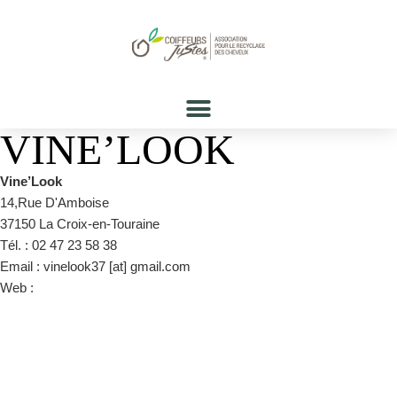
VINE’LOOK
Vine’Look
14,Rue D'Amboise
37150 La Croix-en-Touraine
Tél. : 02 47 23 58 38
Email : vinelook37 [at] gmail.com
Web :
https://www.facebook.com/Vinelook/