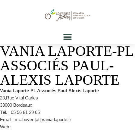
VANIA LAPORTE-PL
ASSOCIÉS PAUL-
ALEXIS LAPORTE
Vania Laporte-PL Associés Paul-Alexis Laporte
23,Rue Vital Carles
33000 Bordeaux
Tél. : 05 56 81 29 65
Email : mc.boyer [at] vania-laporte.fr
Web :
https://fr-fr.facebook.com/CoiffureVaniaLaporte