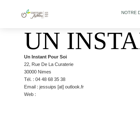
NOTRE 
UN INSTA
Un Instant Pour Soi
22, Rue De La Curaterie
30000 Nimes
Tél. : 04 48 68 35 38
Email : jessuips [at] outlook.fr
Web :
https://www.uninstantpoursoi-nimes.fr