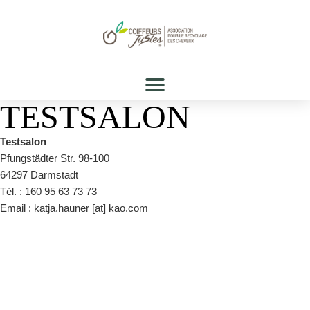
TESTSALON
Testsalon
Pfungstädter Str. 98-100
64297 Darmstadt
Tél. : 160 95 63 73 73
Email : katja.hauner [at] kao.com