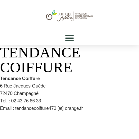
TENDANCE
COIFFURE
Tendance Coiffure
6 Rue Jacques Guède
72470 Champagné
Tél. : 02 43 76 66 33
Email : tendancecoiffure470 [at] orange.fr