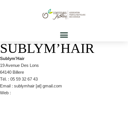
SUBLYM’HAIR
Sublym’Hair
19 Avenue Des Lons
64140 Billere
Tél. : 05 59 32 67 43
Email : sublymhair [at] gmail.com
Web :
https://www.facebook.com/sublymhair/