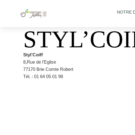
NOTRE 
STYL’COI
Styl’Coiff
8,Rue de l'Eglise
77170 Brie Comte Robert
Tél. : 01 64 05 01 98