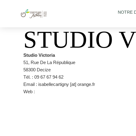
NOTRE 
STUDIO 
Studio Victoria
51, Rue De La République
58300 Decize
Tél. : 09 67 67 94 62
Email : isabellecartigny [at] orange.fr
Web :
https://www.facebook.com/pages/category/Hair