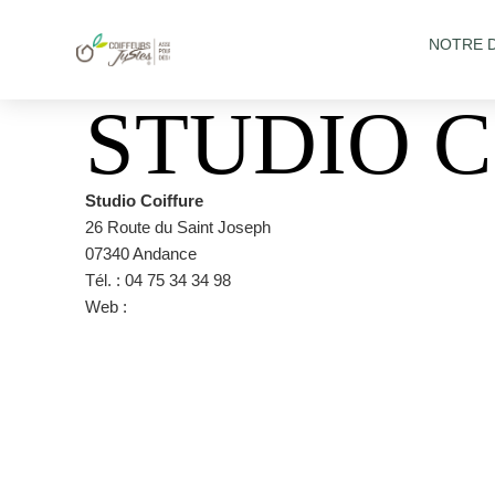
NOTRE 
STUDIO 
Studio Coiffure
26 Route du Saint Joseph
07340 Andance
Tél. : 04 75 34 34 98
Web :
https://www.facebook.com/pages/category/Hair-Sa