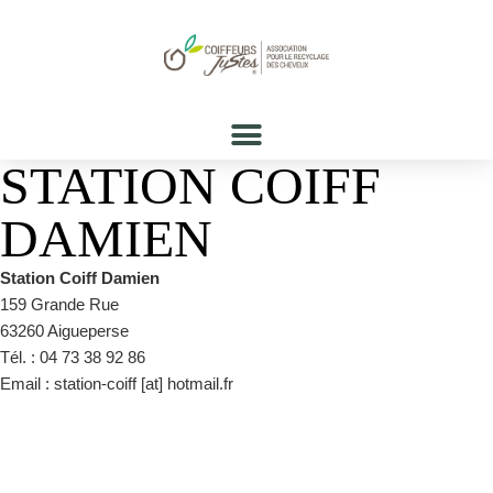
STATION COIFF
DAMIEN
Station Coiff Damien
159 Grande Rue
63260 Aigueperse
Tél. : 04 73 38 92 86
Email : station-coiff [at] hotmail.fr