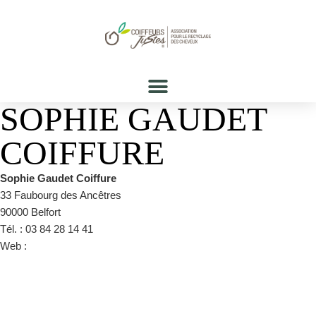
SOPHIE GAUDET
COIFFURE
Sophie Gaudet Coiffure
33 Faubourg des Ancêtres
90000 Belfort
Tél. : 03 84 28 14 41
Web :
http://www.coiffuresophiegaudet.fr