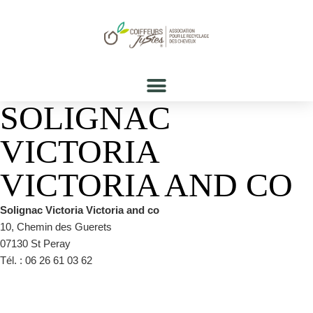
SOLIGNAC
VICTORIA
VICTORIA AND CO
Solignac Victoria Victoria and co
10, Chemin des Guerets
07130 St Peray
Tél. : 06 26 61 03 62