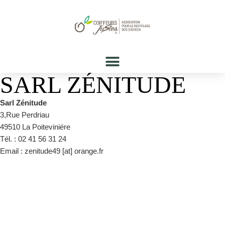
SARL ZÉNITUDE
Sarl Zénitude
3,Rue Perdriau
49510 La Poiteviniére
Tél. : 02 41 56 31 24
Email : zenitude49 [at] orange.fr