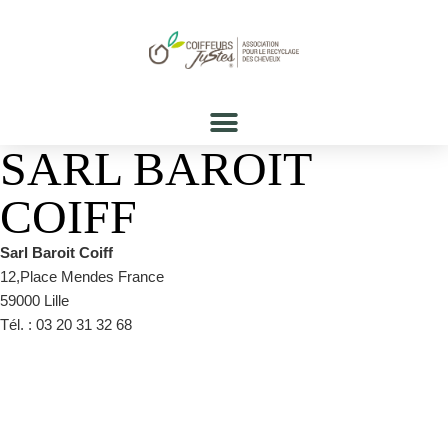
SARL BAROIT
COIFF
Sarl Baroit Coiff
12,Place Mendes France
59000 Lille
Tél. : 03 20 31 32 68