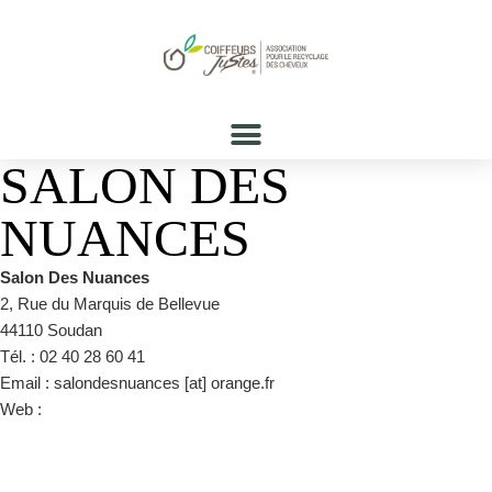
SALON DES
NUANCES
Salon Des Nuances
2, Rue du Marquis de Bellevue
44110 Soudan
Tél. : 02 40 28 60 41
Email : salondesnuances [at] orange.fr
Web :
https://www.facebook.com/salondesnuances