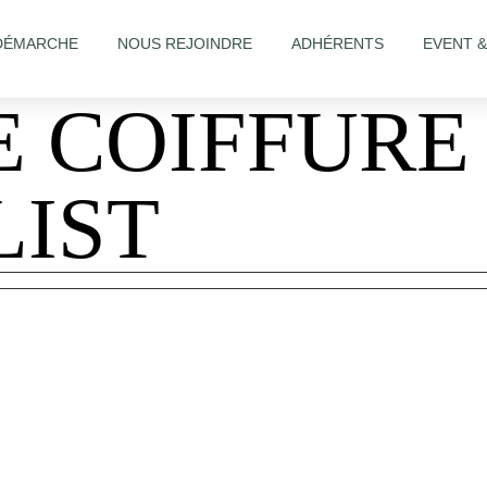
DÉMARCHE
NOUS REJOINDRE
ADHÉRENTS
EVENT 
 COIFFURE 
LIST