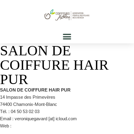
SALON DE
COIFFURE HAIR
PUR
SALON DE COIFFURE HAIR PUR
14 Impasse des Primevères
74400 Chamonix-Mont-Blanc
Tél. : 04 50 53 02 03
Email : veroniquegavard [at] icloud.com
Web :
https://hairpur.fr/