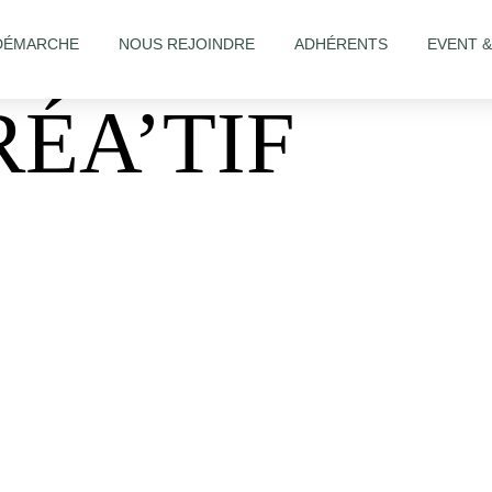
DÉMARCHE
NOUS REJOINDRE
ADHÉRENTS
EVENT 
ÉA’TIF