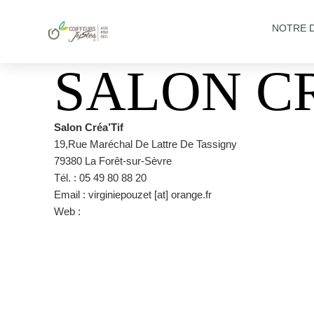
NOTRE 
SALON CR
Salon Créa’Tif
19,Rue Maréchal De Lattre De Tassigny
79380 La Forêt-sur-Sèvre
Tél. : 05 49 80 88 20
Email : virginiepouzet [at] orange.fr
Web :
www.creatiflaforetsursevre.com