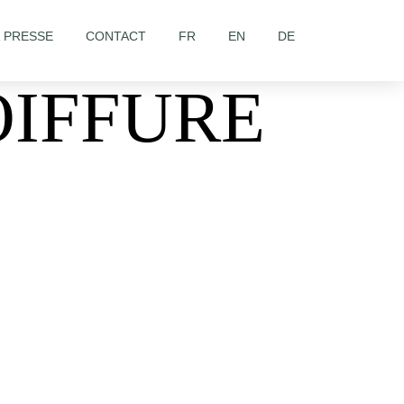
& PRESSE
CONTACT
FR
EN
DE
OIFFURE