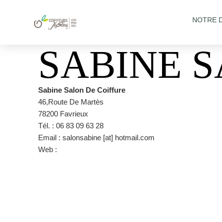
NOTRE 
SABINE S
Sabine Salon De Coiffure
46,Route De Martès
78200 Favrieux
Tél. : 06 83 09 63 28
Email : salonsabine [at] hotmail.com
Web :
https://www.facebook.com/Sabine-Salon-de-Coiff