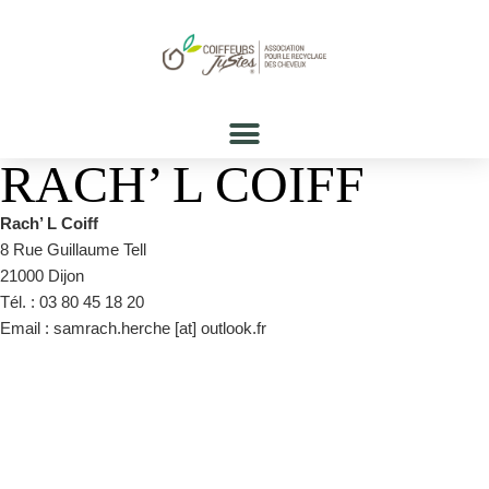
RACH’ L COIFF
Rach’ L Coiff
8 Rue Guillaume Tell
21000 Dijon
Tél. : 03 80 45 18 20
Email : samrach.herche [at] outlook.fr