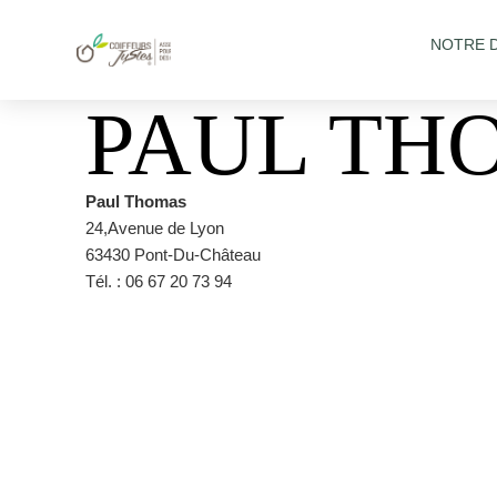
NOTRE 
PAUL TH
Paul Thomas
24,Avenue de Lyon
63430 Pont-Du-Château
Tél. : 06 67 20 73 94