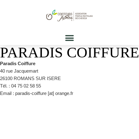
PARADIS COIFFURE
Paradis Coiffure
40 rue Jacquemart
26100 ROMANS SUR ISERE
Tél. : 04 75 02 58 55
Email : paradis-coiffure [at] orange.fr