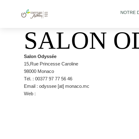
NOTRE 
SALON O
Salon Odyssée
15,Rue Princesse Caroline
98000 Monaco
Tél. : 00377 97 77 56 46
Email : odyssee [at] monaco.mc
Web :
salon odyssee.com