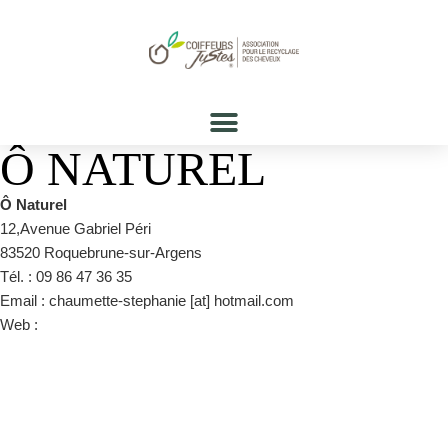
Ô NATUREL
Ô Naturel
12,Avenue Gabriel Péri
83520 Roquebrune-sur-Argens
Tél. : 09 86 47 36 35
Email : chaumette-stephanie [at] hotmail.com
Web :
https://fr-fr.facebook.com/onaturelstephanie/