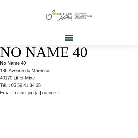
NO NAME 40
No Name 40
136,Avenue du Marensin
40170 Lit-et-Mixe
Tél. : 05 58 41 34 35
Email : olivier.jpg [at] orange.fr