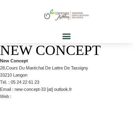
NEW CONCEPT
New Concept
28,Cours Du Maréchal De Lattre De Tassigny
33210 Langon
Tél. : 05 24 22 61 23
Email : new-concept-33 [at] outlook.fr
Web :
https://www.new-concept-langon.fr