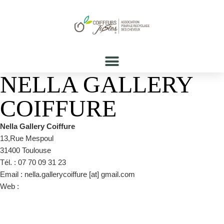
NELLA GALLERY
COIFFURE
Nella Gallery Coiffure
13,Rue Mespoul
31400 Toulouse
Tél. : 07 70 09 31 23
Email : nella.gallerycoiffure [at] gmail.com
Web :
http://www.nella-gallery-coiffure.com/