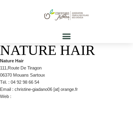
NATURE HAIR
Nature Hair
111,Route De Tiragon
06370 Mouans Sartoux
Tél. : 04 92 98 66 54
Email : christine-giadano06 [at] orange.fr
Web :
https://www.facebook.com/NatureHairCoiffure/