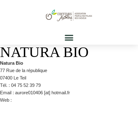
NATURA BIO
Natura Bio
77 Rue de la république
07400 Le Teil
Tél. : 04 75 52 39 79
Email : aurore010406 [at] hotmail.fr
Web :
CAP le Teil