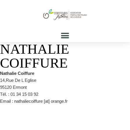
NATHALIE
COIFFURE
Nathalie Coiffure
14,Rue De L Eglise
95120 Ermont
Tél. : 01 34 15 03 92
Email : nathaliecoiffure [at] orange.fr