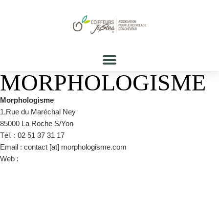
MORPHOLOGISME
Morphologisme
1,Rue du Maréchal Ney
85000 La Roche S/Yon
Tél. : 02 51 37 31 17
Email : contact [at] morphologisme.com
Web :
https://www.facebook.com/morphologisme/