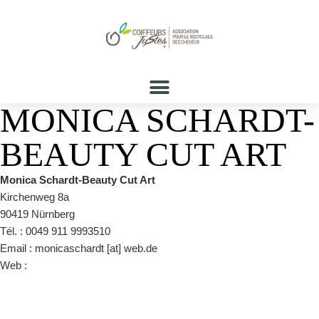
MONICA SCHARDT-
BEAUTY CUT ART
Monica Schardt-Beauty Cut Art
Kirchenweg 8a
90419 Nürnberg
Tél. : 0049 911 9993510
Email : monicaschardt [at] web.de
Web :
https://nuernberg-friseur.com