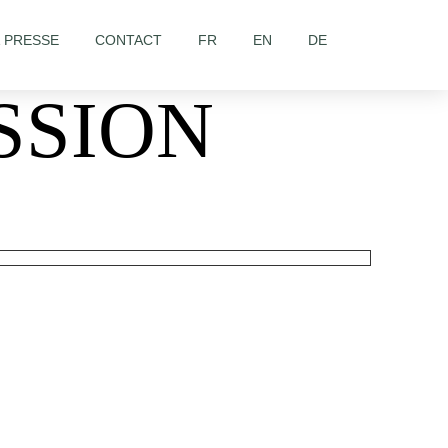
& PRESSE
CONTACT
FR
EN
DE
SSION