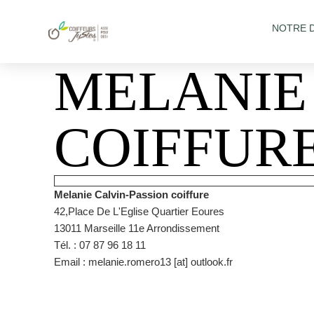
NOTRE 
MELANIE
COIFFUR
Melanie Calvin-Passion coiffure
42,Place De L'Eglise Quartier Eoures
13011 Marseille 11e Arrondissement
Tél. : 07 87 96 18 11
Email : melanie.romero13 [at] outlook.fr