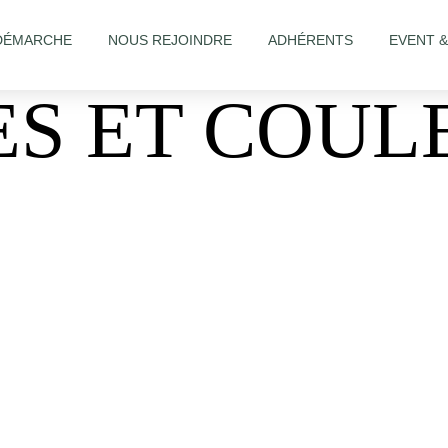
DÉMARCHE
NOUS REJOINDRE
ADHÉRENTS
EVENT 
S ET COUL
10-la-farlede