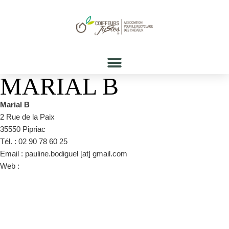
MARIAL B
Marial B
2 Rue de la Paix
35550 Pipriac
Tél. : 02 90 78 60 25
Email : pauline.bodiguel [at] gmail.com
Web :
https://www.facebook.com/SalonMarialB/