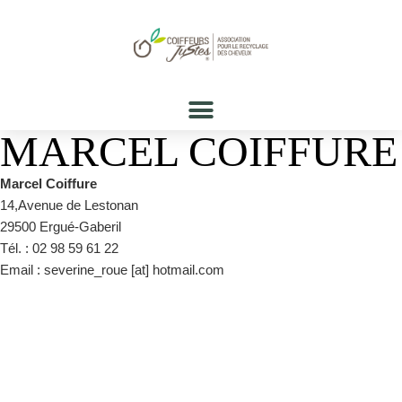
MARCEL COIFFURE
Marcel Coiffure
14,Avenue de Lestonan
29500 Ergué-Gaberil
Tél. : 02 98 59 61 22
Email : severine_roue [at] hotmail.com