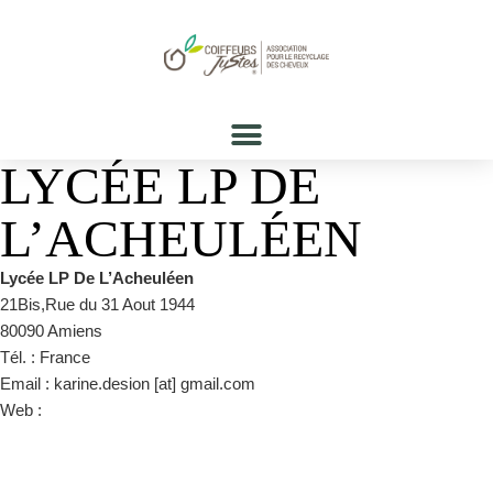
LYCÉE LP DE
L’ACHEULÉEN
Lycée LP De L’Acheuléen
21Bis,Rue du 31 Aout 1944
80090 Amiens
Tél. : France
Email : karine.desion [at] gmail.com
Web :
http://www.lyceeacheuleen.fr