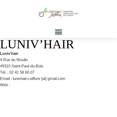
LUNIV’HAIR
Luniv’hair
4 Rue du Moulin
49310 Saint-Paul-du-Bois
Tél. : 02 41 58 60 07
Email : lunivhair.coiffure [at] gmail.com
Web :
https://www.facebook.com/lunivhair/