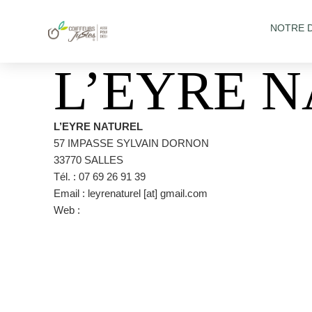
NOTRE 
L’EYRE 
L’EYRE NATUREL
57 IMPASSE SYLVAIN DORNON
33770 SALLES
Tél. : 07 69 26 91 39
Email : leyrenaturel [at] gmail.com
Web :
https://www.facebook.com/leyrenaturel