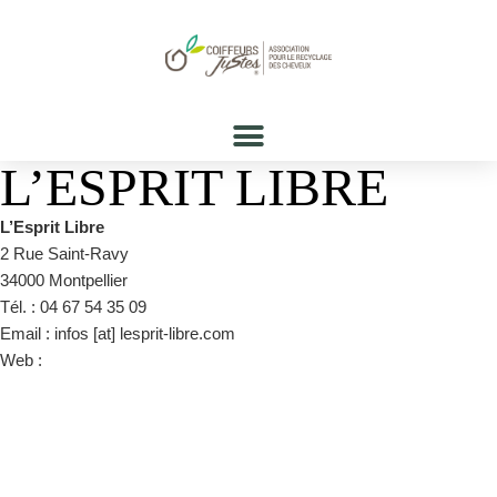
L’ESPRIT LIBRE
L’Esprit Libre
2 Rue Saint-Ravy
34000 Montpellier
Tél. : 04 67 54 35 09
Email : infos [at] lesprit-libre.com
Web :
https://fr-fr.facebook.com/lesprit.libre/