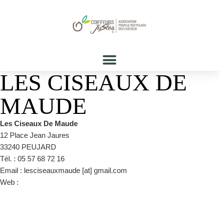
LES CISEAUX DE
MAUDE
Les Ciseaux De Maude
12 Place Jean Jaures
33240 PEUJARD
Tél. : 05 57 68 72 16
Email : lesciseauxmaude [at] gmail.com
Web :
https://www.facebook.com/LesciseauxdeMaude/