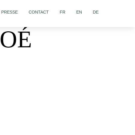
& PRESSE
CONTACT
FR
EN
DE
LOÉ
767/