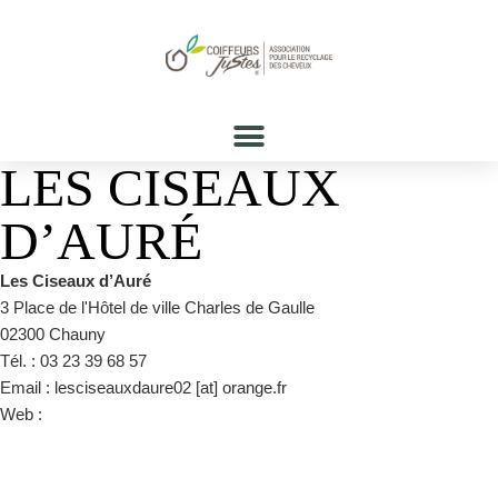
LES CISEAUX
D’AURÉ
Les Ciseaux d’Auré
3 Place de l'Hôtel de ville Charles de Gaulle
02300 Chauny
Tél. : 03 23 39 68 57
Email : lesciseauxdaure02 [at] orange.fr
Web :
https://www.facebook.com/lesciseauxdaure03