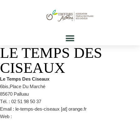
LE TEMPS DES
CISEAUX
Le Temps Des Ciseaux
6bis,Place Du Marché
85670 Palluau
Tél. : 02 51 98 50 37
Email : le-temps-des-ciseaux [at] orange.fr
Web :
https://www.facebook.com/letempsdesciseaux/