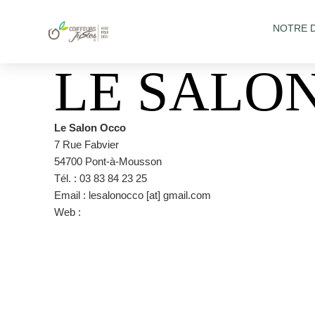
NOTRE 
LE SALO
Le Salon Occo
7 Rue Fabvier
54700 Pont-à-Mousson
Tél. : 03 83 84 23 25
Email : lesalonocco [at] gmail.com
Web :
https://www.facebook.com/lesalonocco/