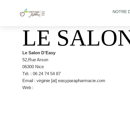
NOTRE 
LE SALO
Le Salon D’Easy
52,Rue Arson
06300 Nice
Tél. : 06 24 74 54 87
Email : virginie [at] easyparapharmacie.com
Web :
https://lesalon.easypara.fr