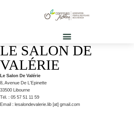
LE SALON DE
VALÉRIE
Le Salon De Valérie
8, Avenue De L'Epinette
33500 Libourne
Tél. : 05 57 51 11 59
Email : lesalondevalerie.lib [at] gmail.com